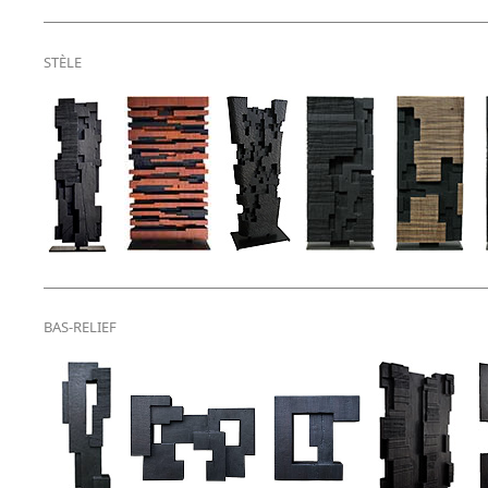
STÈLE
BAS-RELIEF