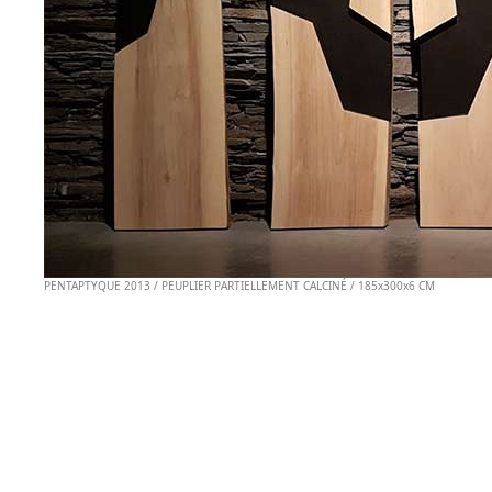
PENTAPTYQUE 2013 / PEUPLIER PARTIELLEMENT CALCINÉ / 185x300x6 CM