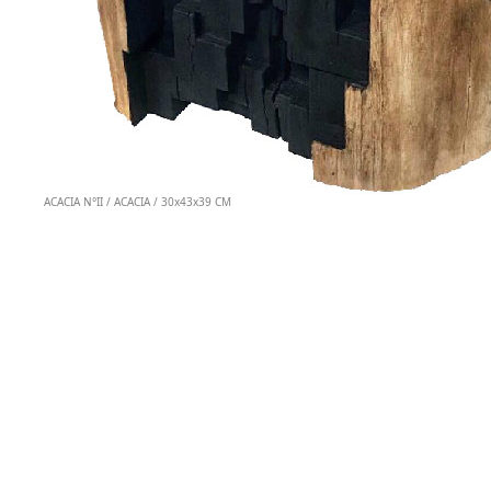
ACACIA N°II / ACACIA / 30x43x39 CM